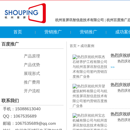
杭州首屏讯智信息技术有限公司
|
杭州百度推广
首页
营销推广
营销推广
成功案
百度推广
首页
> 成功案例
热烈庆祝
产品原理
热烈庆
产品优势
>>
展现形式
推广费用
热烈庆祝
开户流程
热烈庆
联系我们
手机：15088613040
热烈庆祝
QQ：1067535689
热烈庆
邮箱：1067535689@qq.com