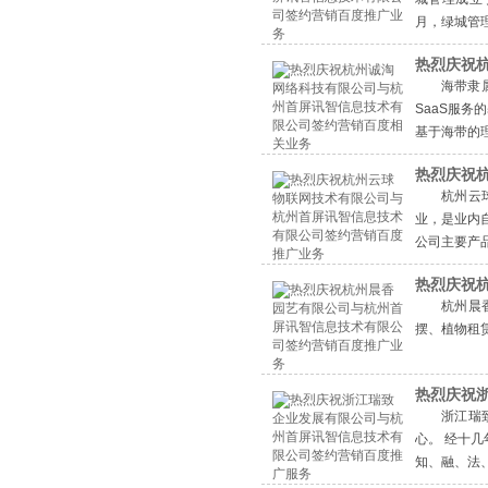
月，绿城管
热烈庆祝
海带隶
SaaS服
基于海带的
热烈庆祝
杭州云
业，是业内
公司主要产
热烈庆祝
杭州晨
摆、植物租
为客户提供
热烈庆祝
浙江瑞
心。 经十
知、融、法