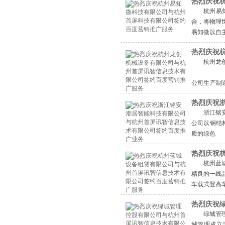
热烈庆祝
杭州易
合，将物理
易知微以自主
热烈庆祝
杭州龙
公司生产制
枕式包装机
热烈庆祝
浙江铭
公司以钢结
质的绿色
热烈庆祝
杭州蓝
精良的一线
车载式登高
情>>
热烈庆祝
绿城管
城管理成立于