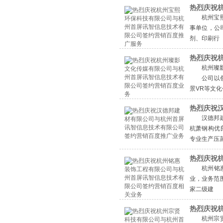
热烈庆祝
杭州宝
事单位，公
剂、印刷行
热烈庆祝
杭州璨
公司以创意
景VR等文
热烈庆祝
汉德邦
杭萧钢构优
专业生产压
热烈庆祝
杭州铭
业，业务范
家二级建
热烈庆祝
杭州宗