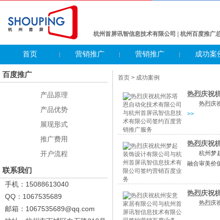
杭州首屏讯智信息技术有限公司
|
杭州百度推广
首页
营销推广
营销推广
成功案
百度推广
首页
> 成功案例
热烈庆祝
产品原理
热烈庆
产品优势
>>
展现形式
推广费用
热烈庆祝
开户流程
杭州梦
融合审美价
联系我们
手机：15088613040
我们多年来
热烈庆祝
QQ：1067535689
热烈庆
邮箱：1067535689@qq.com